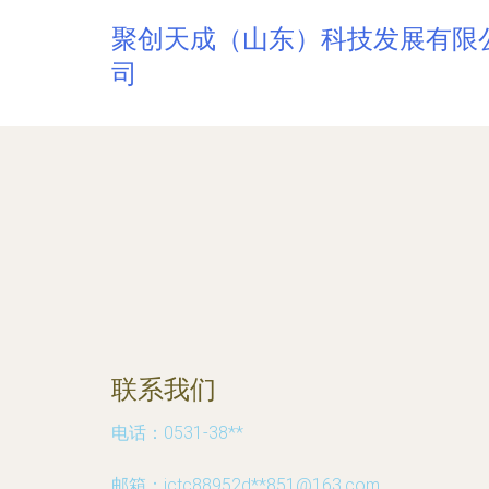
聚创天成（山东）科技发展有限
司
联系我们
电话：0531-38**
邮箱：jctc88952d**
851@163.com