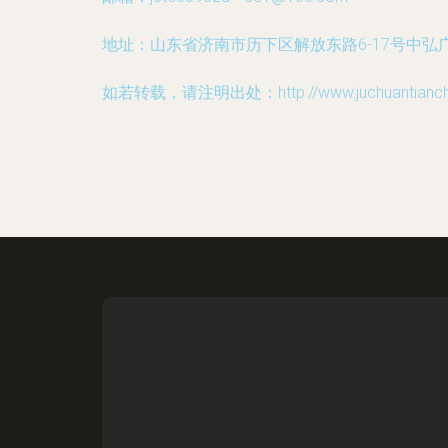
地址：山东省济南市历下区解放东路6-17号中弘广
如若转载，请注明出处：http://www.juchuantianchen