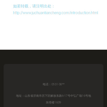
如若转载，请注明出处：
http://www.juchuantiancheng.com/introduction.html
电话：0531-38**
地址：山东省济南市历下区解放东路6-17号中弘广场16号地
块塔楼1609