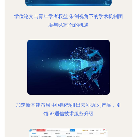
学位论文与青年学者权益 朱剑视角下的学术机制困
境与5G时代的机遇
加速新基建布局 中国移动推出云XR系列产品，引
领5G通信技术服务升级