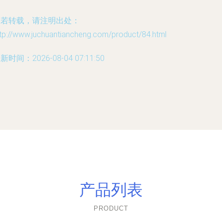
如若转载，请注明出处：
tp://www.juchuantiancheng.com/product/84.html
新时间：2026-08-04 07:11:50
产品列表
PRODUCT