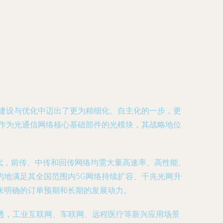
建设与优化中迈出了更为精细化、自主化的一步，更
作为光通信网络核心基础部件的光模块，其战略地位
时代，前传、中传和回传网络均需大量高速率、高性能、
地满足其全国范围内5G网络持续扩容、千兆光网升
来明确的订单预期和长期的发展动力。
速渗透，工业互联网、车联网、远程医疗等新兴应用场景