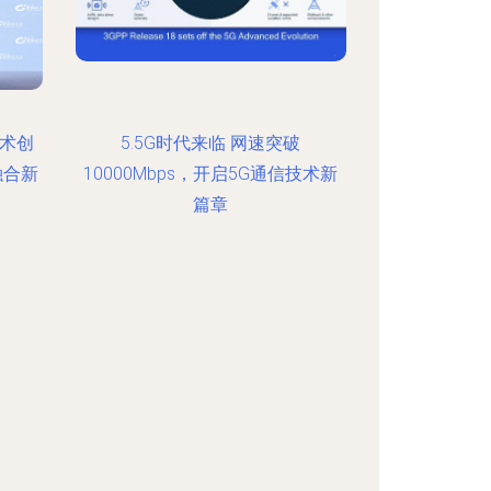
技术创
5.5G时代来临 网速突破
融合新
10000Mbps，开启5G通信技术新
篇章