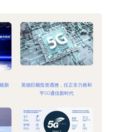
赋能新
英德巨额投资遇挫，任正非力推和
平5G通信新时代