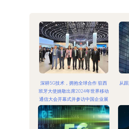
深耕5G技术，拥抱全球合作 驻西
从跟
班牙大使姚敬出席2024年世界移动
通信大会开幕式并参访中国企业展
台