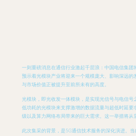
一则重磅消息在通信行业激起千层浪：中国电信集团
预示着光模块产业将迎来一个规模庞大、影响深远的
与市场价值正被提升至前所未有的高度。
光模块，即光收发一体模块，是实现光信号与电信号之
低功耗的光模块来支撑激增的数据流量与超低时延要
级以及算力网络布局带来的巨大需求。这一举措将从
此次集采的背景，是5G通信技术服务的深化演进。当前，