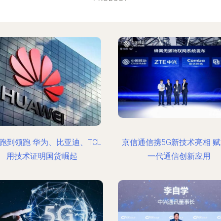
跑到领跑 华为、比亚迪、TCL
京信通信携5G新技术亮相 
用技术证明国货崛起
一代通信创新应用