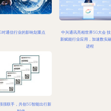
5G对通信行业的影响划重点
中兴通讯亮相世界5G大会 
新赋能行业应用，加速数实
进程
强强联手，共创5G智能出行新