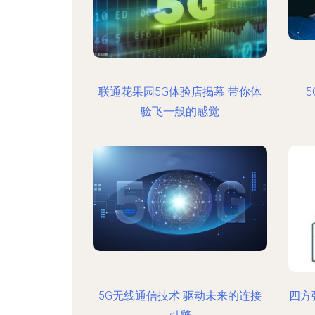
联通花果园5G体验店揭幕 带你体
验飞一般的感觉
5G无线通信技术 驱动未来的连接
四方