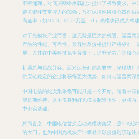
不断涌现，对底层网络承载能力提出了极致要求。中
链关键环节掌控力的加强，旨在保障网络核心器件供应
高速率（如400G、800G乃至1.6T）光模块已成
对于光模块产业而言，这无疑是巨大的机遇。运营商
产品的性能、可靠性、兼容性及价格提出严格标准，
展。尤其在中美科技竞争背景下，提升光芯片等核心
机遇总与挑战并存。面对运营商的高要求，光模块厂
供应链稳定的企业将获得更大优势。如何与运营商深
中国电信的此次集采很可能只是一个开始。随着中国
望长期维持。这不仅将利好光模块制造企业，更将向
中夯实基础。
总而言之，中国电信首次启动光模块集采，是5G纵
的大门，也为中国光模块产业攀登全球价值链顶端注