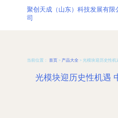
聚创天成（山东）科技发展有限
司
当前位置：
首页
>
产品大全
>
光模块迎历史性机
光模块迎历史性机遇 