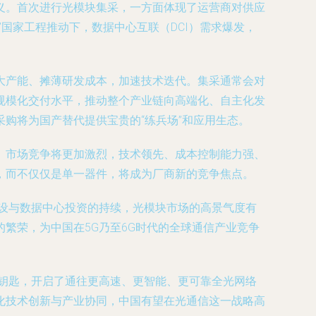
义。首次进行光模块集采，一方面体现了运营商对供应
国家工程推动下，数据中心互联（DCI）需求爆发，
大产能、摊薄研发成本，加速技术迭代。集采通常会对
规模化交付水平，推动整个产业链向高端化、自主化发
购将为国产替代提供宝贵的“练兵场”和应用生态。
。市场竞争将更加激烈，技术领先、成本控制能力强、
，而不仅仅是单一器件，将成为厂商新的竞争焦点。
设与数据中心投资的持续，光模块市场的高景气度有
繁荣，为中国在5G乃至6G时代的全球通信产业竞争
钥匙，开启了通往更高速、更智能、更可靠全光网络
化技术创新与产业协同，中国有望在光通信这一战略高