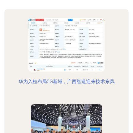
华为入桂布局5G新域，广西智造迎来技术东风