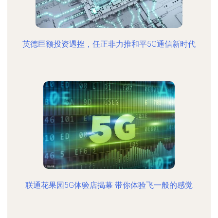
英德巨额投资遇挫，任正非力推和平5G通信新时代
联通花果园5G体验店揭幕 带你体验飞一般的感觉