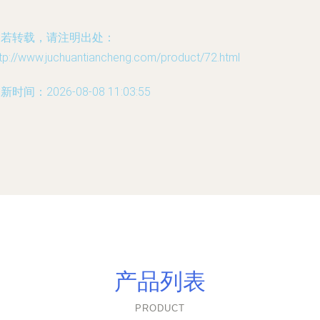
如若转载，请注明出处：
tp://www.juchuantiancheng.com/product/72.html
新时间：2026-08-08 11:03:55
产品列表
PRODUCT