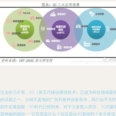
在过去的几年里，5G（第五代移动通信技术）已成为科技领域最
门的话题之一。从铺天盖地的广告到各种设备宣传，我们似乎无
无刻不在被提醒：5G时代已经到来。对于大多数人而言，5G仍蒙
一层神秘的面纱——它究竟是什么？仅仅是比4G更快吗？本文将深