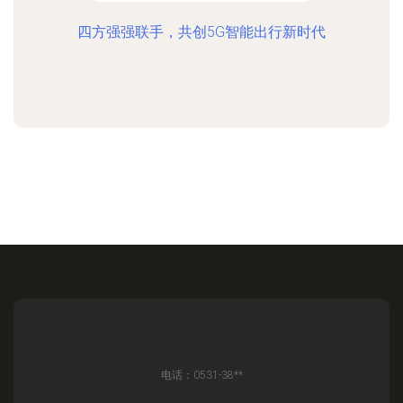
四方强强联手，共创5G智能出行新时代
电话：0531-38**