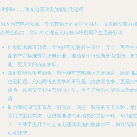
行业影响：加速充电基础设施智能化进程
华为入局充电桩领域，凭借其强大的品牌号召力、技术研发实力
生态整合能力，预计将对现有充电桩市场格局产生显著影响：
推动技术标准升级
：华为很可能将其在通信、安全、可靠性
面的严苛标准带入充电行业，推动整个行业向更高性能、更
能、更安全的方向发展。
加剧市场竞争与融合
：对于现有充电桩运营商而言，既是挑
也是机遇。充电网络的竞争将不仅是点位数量之争，更是技
体验、数据价值和生态协同之争。合作与融合可能会成为新
势。
助力新能源汽车普及
：更高效、便捷、智慧的充电体验，是
除用户里程焦虑、促进新能源汽车消费的关键一环。华为的
入，有助于提升全社会充电基础设施的整体水平，加速汽车
动化转型。