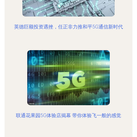
英德巨额投资遇挫，任正非力推和平5G通信新时代
联通花果园5G体验店揭幕 带你体验飞一般的感觉