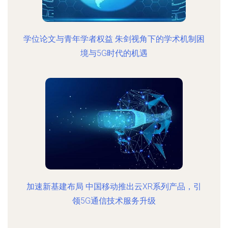
学位论文与青年学者权益 朱剑视角下的学术机制困
境与5G时代的机遇
加速新基建布局 中国移动推出云XR系列产品，引
领5G通信技术服务升级