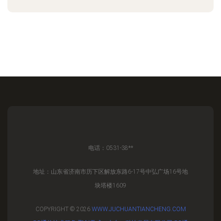
电话：0531-38**
地址：山东省济南市历下区解放东路6-17号中弘广场16号地
块塔楼1609
COPYRIGHT © 2026
WWW.JUCHUANTIANCHENG.COM