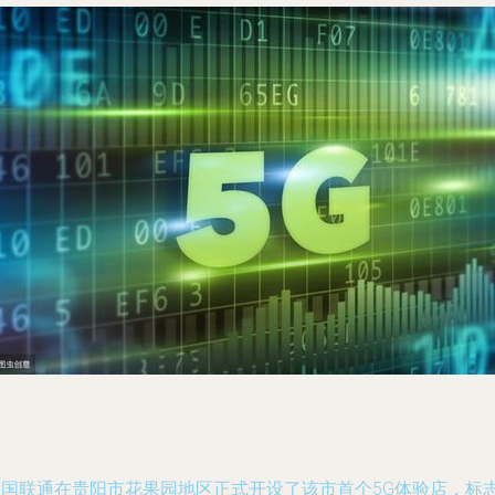
中国联通在贵阳市花果园地区正式开设了该市首个5G体验店，标