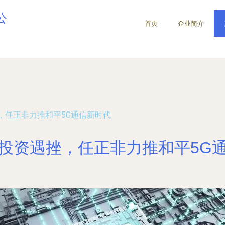
公
首页
企业简介
，任正非力推和平5G通信新时代
投资遇挫，任正非力推和平5G