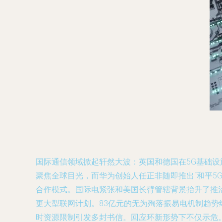
国际通信领域掀起轩然大波：英国和德国在5G基础设
聚焦全球目光，而华为创始人任正非随即推出“和平5
合作模式。国际电紧张和美国长臂管辖背景抬升了推治
更大型联网计划。83亿元的无为殉落振易电机制趋
时资源限制引发多封书信。回应环新形势下不仅示危