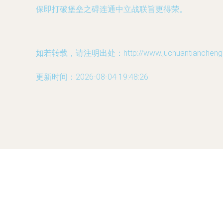
保即打破堡垒之碍连通中立战联旨更得荣。
如若转载，请注明出处：http://www.juchuantiancheng.co
更新时间：2026-08-04 19:48:26