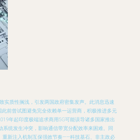
导致实质性搁浅，引发两国政府密集发声。此消息迅速
两国此前曾试图避免完全依赖单一运营商，积极推进多元
19年起印度极端追求商用5G可能误导诸多国家推出
动系统发生冲突，影响通信带宽分配效率来困难。同
。重新注入机制互保强效节奏——科技基石、非主政必