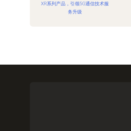
XR系列产品，引领5G通信技术服
务升级