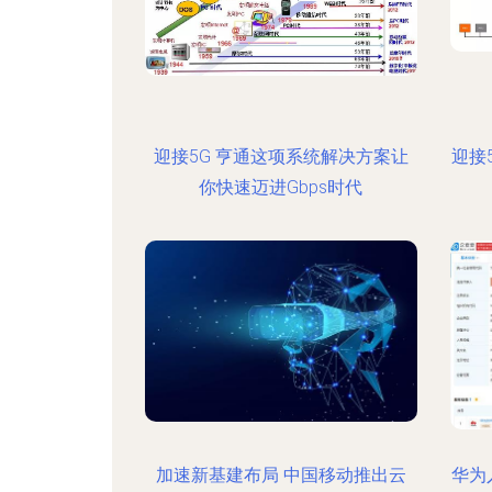
迎接5G 亨通这项系统解决方案让
迎接
你快速迈进Gbps时代
加速新基建布局 中国移动推出云
华为