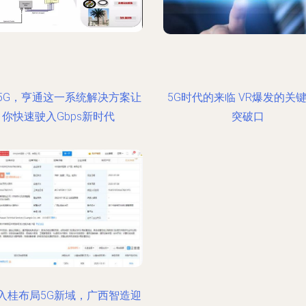
5G，亨通这一系统解决方案让
5G时代的来临 VR爆发的关
你快速驶入Gbps新时代
突破口
入桂布局5G新域，广西智造迎