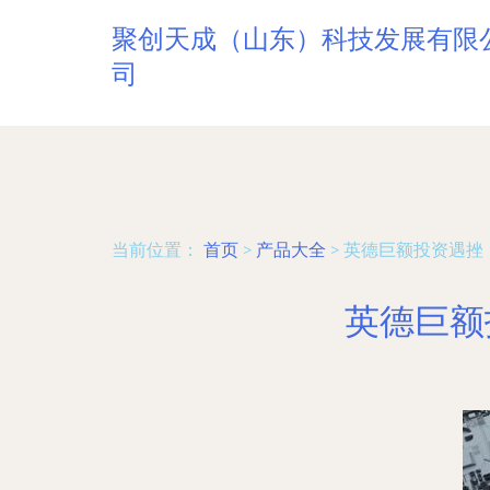
聚创天成（山东）科技发展有限
司
当前位置：
首页
>
产品大全
>
英德巨额投资遇挫
英德巨额