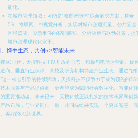
能化。
在城市管理领域
：可能是“城市智能体”综合解决方案，整合
5G、物联网、AI视觉分析，实现对城市交通流量、公共安全
环境监测、应急事件的智能感知、分析决策与联动处置，提
城市治理现代化水平。
四、携手生态，共创5G智能未来
迎接5G时代，天搜科技正以开放的心态，积极与电信运营商、硬
制造商、垂直行业伙伴、高校及研究机构共建产业生态。通过“智
化”这一核心引擎的持续驱动，天搜科技不仅致力于成为领先的5G
信技术服务与产品提供商，更希望成为赋能社会数字化、智能化
型的重要推动者。未来已来，天搜科技正以扎实的技术积累和创
的产品布局，与业界同仁一道，共同描绘并实现一个更加智慧、
、美好的5G新世界。