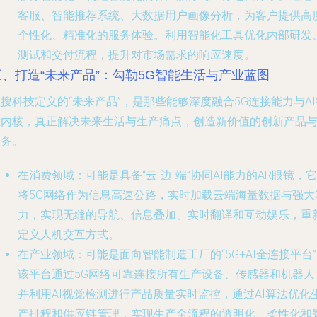
客服、智能推荐系统、大数据用户画像分析，为客户提供高
个性化、精准化的服务体验。利用智能化工具优化内部研发
测试和交付流程，提升对市场需求的响应速度。
三、打造“未来产品”：勾勒5G智能生活与产业蓝图
搜科技定义的“未来产品”，是那些能够深度融合5G连接能力与AI
能内核，真正解决未来生活与生产痛点，创造新价值的创新产品
服务。
在消费领域
：可能是具备“云-边-端”协同AI能力的AR眼镜，它
将5G网络作为信息高速公路，实时加载云端海量数据与强大
力，实现无缝的导航、信息叠加、实时翻译和互动娱乐，重
定义人机交互方式。
在产业领域
：可能是面向智能制造工厂的“5G+AI全连接平台
该平台通过5G网络可靠连接所有生产设备、传感器和机器人
并利用AI视觉检测进行产品质量实时监控，通过AI算法优化
产排程和供应链管理，实现生产全流程的透明化、柔性化和