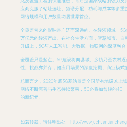
此次覆盖工程的快速推进，背后是国家战略的强力支撑
应商克服了站址选址、频谱分配、功耗与成本等多重挑
网络规模和用户数量均居世界首位。
全覆盖带来的影响是广泛而深远的。在经济领域，5G
万亿元的经济产出。在社会生活方面，智慧城市、自
升级上，5G与人工智能、大数据、物联网的深度融
全覆盖只是起点。5G建设将向县城、乡镇乃至农村
性。挑战亦并存，如应用场景的深度挖掘、商业模式
总而言之，2020年底5G基站覆盖全国所有地级以
网络不断完善与生态持续繁荣，5G必将如曾经的4
的新纪元。
如若转载，请注明出处：http://www.juchuantiancheng.co