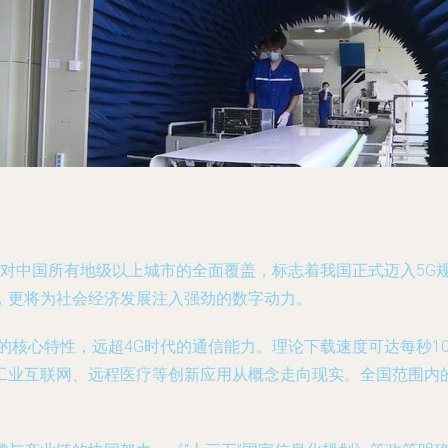
实现对中国所有地级以上城市的全面覆盖，标志着我国正式迈入5
，更将为社会经济发展注入强劲的数字动力。
的核心特性，远超4G时代的通信能力。理论下载速度可达每秒1
工业互联网、远程医疗等创新应用从概念走向现实。全国范围内