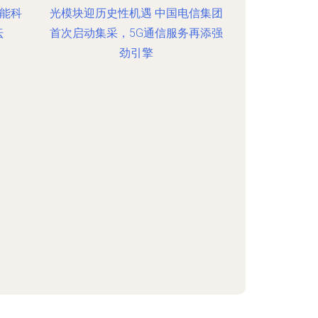
智能科
光模块迎历史性机遇 中国电信集团
坛
首次启动集采，5G通信服务再添强
劲引擎