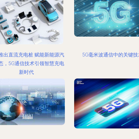
推出直流充电桩 赋能新能源汽
5G毫米波通信中的关键技
态，5G通信技术引领智慧充电
新时代