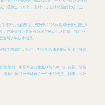
确将5G作为优先发展的战略领域。三大运营商及设备供
成开通超过70万个5G基站，占全球总量的七成以上，
作等产业链的繁荣，预计到2025年将累计带动超过8
及，显著提升公共服务效率与民众生活质量。在产业
量发展夯实技术根基。
键技术的成熟，将进一步提升5G服务的定制化与可靠
阶段性胜利，更是开启万物互联智能时代的钥匙。随着
业，引领中国乃至全球步入一个更加连接、智能、高效