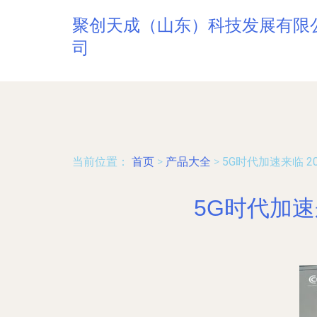
聚创天成（山东）科技发展有限
司
当前位置：
首页
>
产品大全
>
5G时代加速来临 
5G时代加速