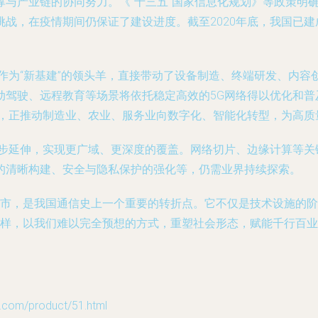
与产业链的协同努力。《“十三五”国家信息化规划》等政策明
战，在疫情期间仍保证了建设进度。截至2020年底，我国已建
作为“新基建”的领头羊，直接带动了设备制造、终端研发、内容创
动驾驶、远程教育等场景将依托稳定高效的5G网络得以优化和普
合，正推动制造业、农业、服务业向数字化、智能化转型，为高质
逐步延伸，实现更广域、更深度的覆盖。网络切片、边缘计算等关
的清晰构建、安全与隐私保护的强化等，仍需业界持续探索。
上城市，是我国通信史上一个重要的转折点。它不仅是技术设施的
G一样，以我们难以完全预想的方式，重塑社会形态，赋能千行百
m/product/51.html