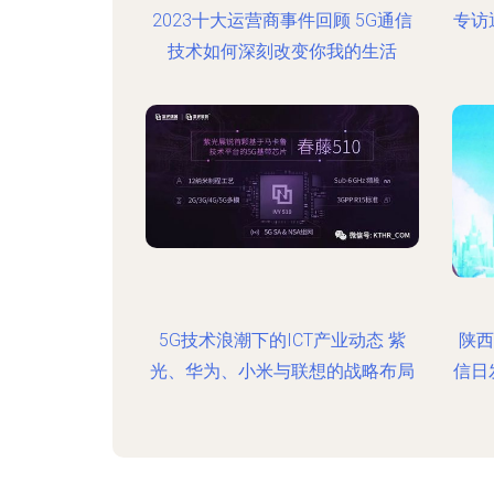
2023十大运营商事件回顾 5G通信
专访
技术如何深刻改变你我的生活
5G技术浪潮下的ICT产业动态 紫
陕西
光、华为、小米与联想的战略布局
信日