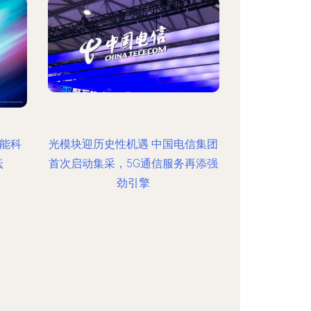
智能科
光模块迎历史性机遇 中国电信集团
坛
首次启动集采，5G通信服务再添强
劲引擎