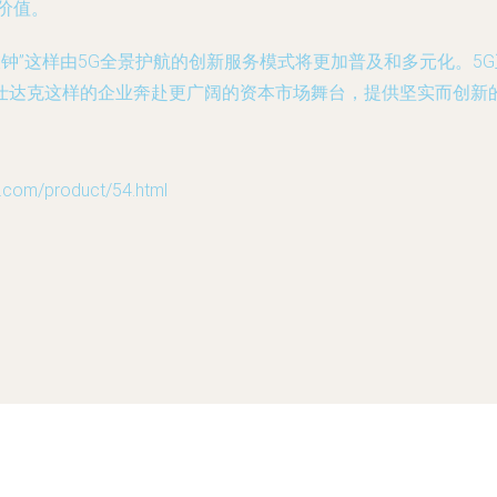
价值。
敲钟”这样由5G全景护航的创新服务模式将更加普及和多元化。5
仕达克这样的企业奔赴更广阔的资本市场舞台，提供坚实而创新
m/product/54.html