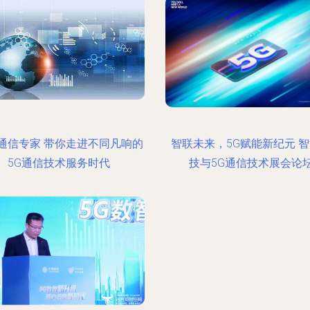
通信专家 带你走进不同凡响的
智联未来，5G赋能新纪元 
5G通信技术服务时代
技与5G通信技术展会论