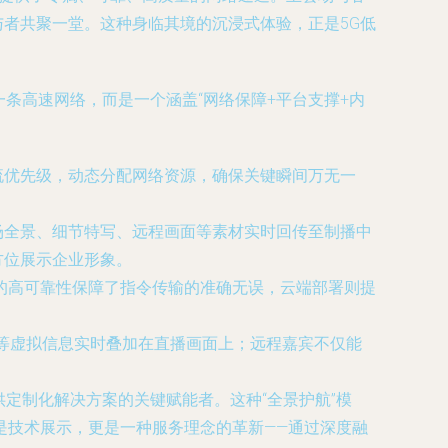
与者共聚一堂。这种身临其境的沉浸式体验，正是5G低
条高速网络，而是一个涵盖“网络保障+平台支撑+内
流优先级，动态分配网络资源，确保关键瞬间万无一
场全景、细节特写、远程画面等素材实时回传至制播中
方位展示企业形象。
G的高可靠性保障了指令传输的准确无误，云端部署则提
代码等虚拟信息实时叠加在直播画面上；远程嘉宾不仅能
供定制化解决方案的关键赋能者。这种“全景护航”模
是技术展示，更是一种服务理念的革新——通过深度融