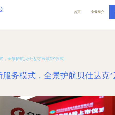
公
首页
企业简介
式，全景护航贝仕达克“云敲钟”仪式
新服务模式，全景护航贝仕达克“