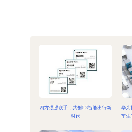
四方强强联手，共创5G智能出行新
华为
时代
车生