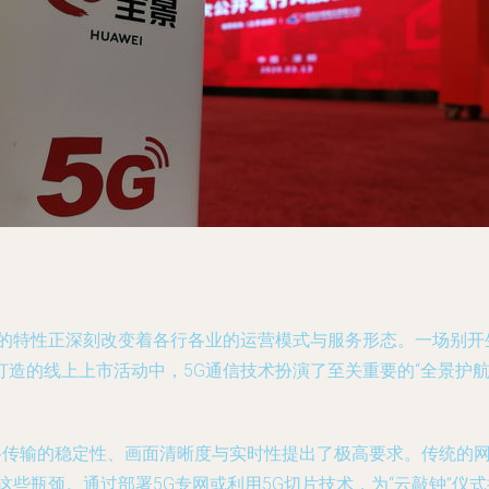
的特性正深刻改变着各行各业的运营模式与服务形态。一场别开生
造的线上上市活动中，5G通信技术扮演了至关重要的“全景护
网络传输的稳定性、画面清晰度与实时性提出了极高要求。传统的
这些瓶颈。通过部署5G专网或利用5G切片技术，为“云敲钟”仪