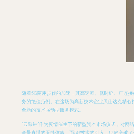
随着5G商用步伐的加速，其高速率、低时延、广连接
务的绝佳范例。在这场为高新技术企业贝仕达克精心打
全新的技术驱动型服务模式。
“云敲钟”作为疫情催生下的新型资本市场仪式，对
全景直播的无缝体验。而5G技术的引入，彻底突破了