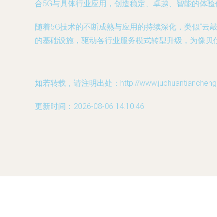
合5G与具体行业应用，创造稳定、卓越、智能的体验
随着5G技术的不断成熟与应用的持续深化，类似“云
的基础设施，驱动各行业服务模式转型升级，为像贝
如若转载，请注明出处：http://www.juchuantiancheng.co
更新时间：2026-08-06 14:10:46