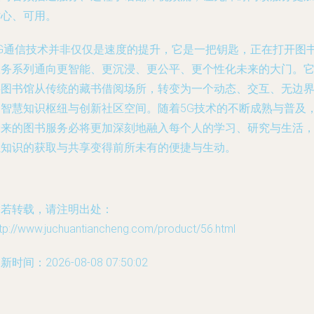
贴心、可用。
5G通信技术并非仅仅是速度的提升，它是一把钥匙，正在打开图
服务系列通向更智能、更沉浸、更公平、更个性化未来的大门。
将图书馆从传统的藏书借阅场所，转变为一个动态、交互、无边
的智慧知识枢纽与创新社区空间。随着5G技术的不断成熟与普及
未来的图书服务必将更加深刻地融入每个人的学习、研究与生活
让知识的获取与共享变得前所未有的便捷与生动。
如若转载，请注明出处：
tp://www.juchuantiancheng.com/product/56.html
新时间：2026-08-08 07:50:02