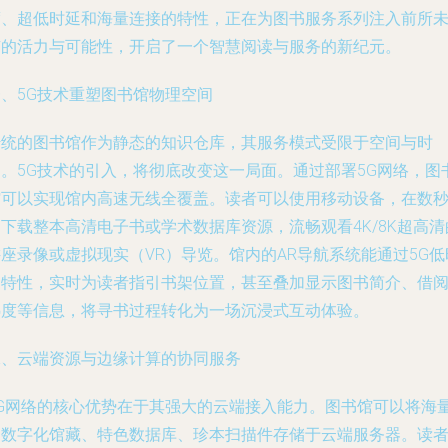
度、超低时延和海量连接的特性，正在为图书服务系列注入前所
有的活力与可能性，开启了一个智慧阅读与服务的新纪元。
一、5G技术重塑图书馆物理空间
传统的图书馆作为静态的知识仓库，其服务模式受限于空间与时
间。5G技术的引入，将彻底改变这一局面。通过部署5G网络，图
馆可以实现馆内高速无线全覆盖。读者可以使用移动设备，在数
下载整本高清电子书或学术数据库资源，流畅观看4K/8K超高清
座录像或虚拟现实（VR）导览。馆内的AR导航系统能通过5G低
延特性，实时为读者指引书架位置，甚至叠加显示图书简介、借
热度等信息，将寻书过程转化为一场沉浸式互动体验。
二、云端资源与边缘计算的协同服务
5G网络的核心优势在于其强大的云端接入能力。图书馆可以将海
的数字化馆藏、特色数据库、珍本扫描件存储于云端服务器。读