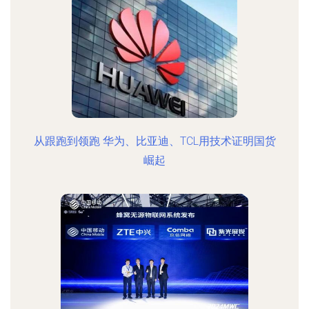
从跟跑到领跑 华为、比亚迪、TCL用技术证明国货
崛起