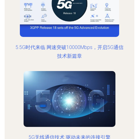
5.5G时代来临 网速突破10000Mbps，开启5G通信
技术新篇章
5G无线通信技术 驱动未来的连接引擎