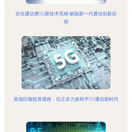
京信通信携5G新技术亮相 赋能新一代通信创新应
用
英德巨额投资遇挫，任正非力推和平5G通信新时代