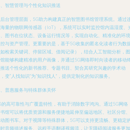
四、智慧管理与个性化知识推送
在后台管理层面，5G助力构建真正的智慧图书馆管理系统。通过
接海量的物联网传感器（IoT），系统可以实时监控馆内温湿度、
照、图书在位状态、设备运行情况等，实现自动化、精准化的环
调控与资产管理。更重要的是，基于5G收集的匿名化读者行为数
（如检索关键词、停留区域、借阅记录），结合人工智能分析，
书馆能够构建精准的用户画像，并通过5G网络即时向读者的移动
端推送个性化的新书推荐、专题书目、契合其研究兴趣的学术动
，变“人找知识”为“知识找人”，提供定制化的知识服务。
五、普惠服务与特殊群体关怀
5G的高可靠性与广覆盖特性，有助于消除数字鸿沟。通过5G网络
图书馆可以将优质资源和服务便捷地延伸至偏远地区、社区分馆
流动图书车。对于视障等特殊群体，5G可以支持更流畅、更稳定
实时音频描述服务、远程手语翻译视频流，让无障碍阅读服务更