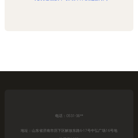
电话：0531-38**
地址：山东省济南市历下区解放东路6-17号中弘广场16号地