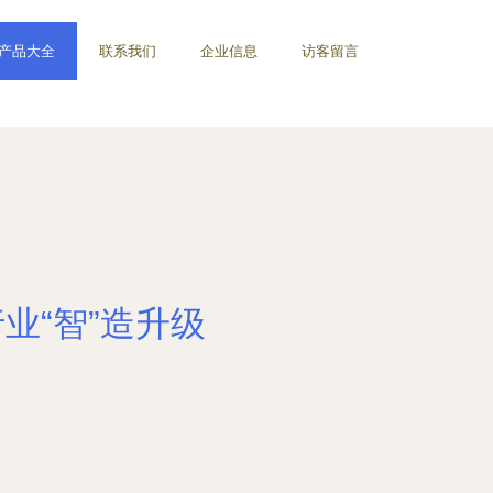
产品大全
联系我们
企业信息
访客留言
行业“智”造升级