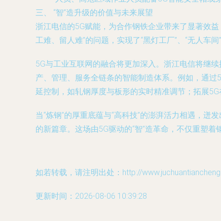
三、 “智”造升级的价值与未来展望
浙江电信的5G赋能，为合作钢铁企业带来了显著效益
工难、留人难”的问题，实现了“黑灯工厂”、“无人车间
5G与工业互联网的融合将更加深入。浙江电信将继
产、管理、服务全链条的智能制造体系。例如，通过5
延控制，如轧钢厚度与板形的实时精准调节；拓展5
当“炼钢”的厚重底蕴与“高科技”的澎湃活力相遇，
的新篇章。这场由5G驱动的“智”造革命，不仅重塑
如若转载，请注明出处：http://www.juchuantiancheng.co
更新时间：2026-08-06 10:39:28