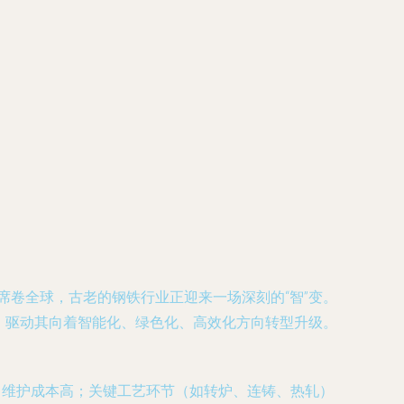
席卷全球，古老的钢铁行业正迎来一场深刻的“智”变。
膀，驱动其向着智能化、绿色化、高效化方向转型升级。
、维护成本高；关键工艺环节（如转炉、连铸、热轧）