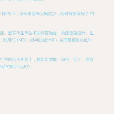
下降约5%，安全事故率大幅减少，同时有效缓解了“招
智能、数字孪生等技术的深度融合，构建覆盖设计、生
利用5G+MEC（移动边缘计算）实现更极致的低时
钢铁行业的宏伟画卷上，描绘出智能、绿色、安全、高效
强劲的数字化动力。