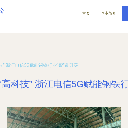
公
首页
企业简介
技” 浙江电信5G赋能钢铁行业“智”造升级
“高科技” 浙江电信5G赋能钢铁