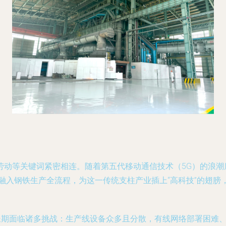
动等关键词紧密相连。随着第五代移动通信技术（5G）的浪潮
融入钢铁生产全流程，为这一传统支柱产业插上“高科技”的翅
，长期面临诸多挑战：生产线设备众多且分散，有线网络部署困难