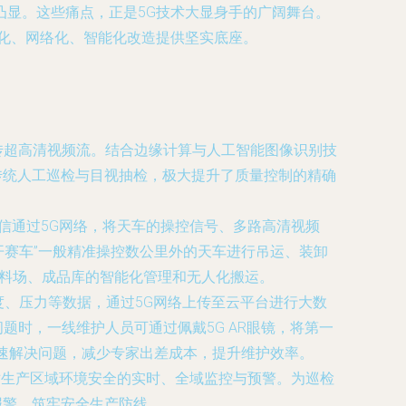
显。这些痛点，正是5G技术大显身手的广阔舞台。
化、网络化、智能化改造提供坚实底座。
传超高清视频流。结合边缘计算与人工智能图像识别技
传统人工巡检与目视抽检，极大提升了质量控制的精确
信通过5G网络，将天车的操控信号、多路高清视频
开赛车”一般精准操控数公里外的天车进行吊运、装卸
原料场、成品库的智能化管理和无人化搬运。
度、压力等数据，通过5G网络上传至云平台进行大数
题时，一线维护人员可通过佩戴5G AR眼镜，将第一
快速解决问题，减少专家出差成本，提升维护效率。
对生产区域环境安全的实时、全域监控与预警。为巡检
报警，筑牢安全生产防线。