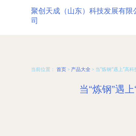
聚创天成（山东）科技发展有限
司
当前位置：
首页
>
产品大全
>
当“炼钢”遇上“高科
当“炼钢”遇上