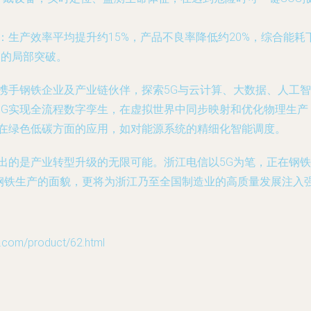
：生产效率平均提升约15%，产品不良率降低约20%，综合能耗
”的局部突破。
续携手钢铁企业及产业链伙伴，探索5G与云计算、大数据、人工
G实现全流程数字孪生，在虚拟世界中同步映射和优化物理生产；
G在绿色低碳方面的应用，如对能源系统的精细化智能调度。
迸发出的是产业转型升级的无限可能。浙江电信以5G为笔，正在
着钢铁生产的面貌，更将为浙江乃至全国制造业的高质量发展注入
m/product/62.html