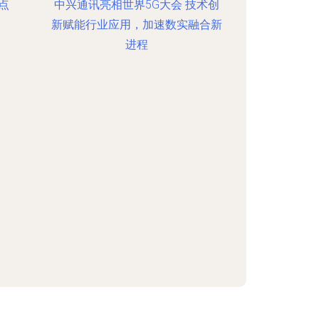
点
中兴通讯亮相世界5G大会 技术创
新赋能行业应用，加速数实融合新
进程