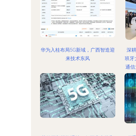
华为入桂布局5G新域，广西智造迎
深耕
来技术东风
班牙
通信