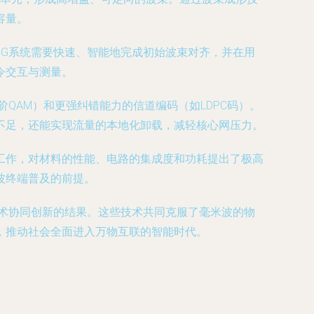
容量。
G系统需要快速、智能地完成初始波束对齐，并在用
令交互与测量。
QAM）和更强纠错能力的信道编码（如LDPC码）。
不足，还能实现流量的本地化卸载，减轻核心网压力。
工作，对材料的性能、电路的集成度和功耗提出了极高
波终端普及的前提。
术协同创新的结果。这些技术共同克服了毫米波的物
，推动社会全面进入万物互联的智能时代。