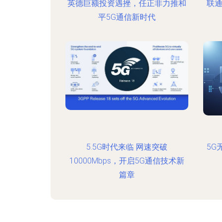
英德巨额投资遇挫，任正非力推和
联通
平5G通信新时代
5.5G时代来临 网速突破
5G
10000Mbps，开启5G通信技术新
篇章