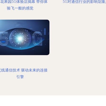
花果园5G体验店揭幕 带你体
5G对通信行业的影响划重
验飞一般的感觉
无线通信技术 驱动未来的连接
引擎