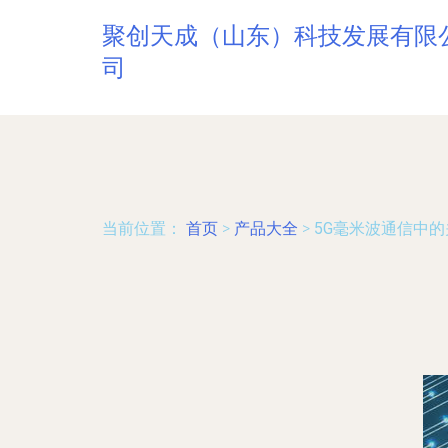
聚创天成（山东）科技发展有限
司
当前位置：
首页
>
产品大全
>
5G毫米波通信中