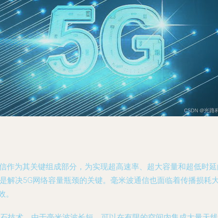
）通信作为其关键组成部分，为实现超高速率、超大容量和超低时
谱资源是解决5G网络容量瓶颈的关键。毫米波通信也面临着传播损
效。
通信的基石技术。由于毫米波波长短，可以在有限的空间内集成大量