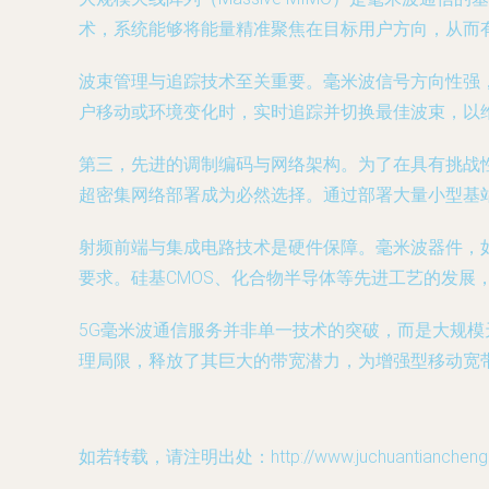
术，系统能够将能量精准聚焦在目标用户方向，从而
波束管理与追踪技术至关重要。毫米波信号方向性强
户移动或环境变化时，实时追踪并切换最佳波束，以
第三，先进的调制编码与网络架构。为了在具有挑战性
超密集网络部署成为必然选择。通过部署大量小型基
射频前端与集成电路技术是硬件保障。毫米波器件，
要求。硅基CMOS、化合物半导体等先进工艺的发展
5G毫米波通信服务并非单一技术的突破，而是大规
理局限，释放了其巨大的带宽潜力，为增强型移动宽
如若转载，请注明出处：http://www.juchuantiancheng.co