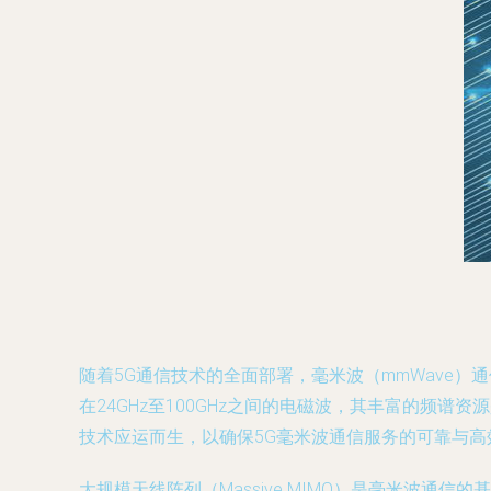
随着5G通信技术的全面部署，毫米波（mmWave
在24GHz至100GHz之间的电磁波，其丰富的频
技术应运而生，以确保5G毫米波通信服务的可靠与高
大规模天线阵列（Massive MIMO）是毫米波