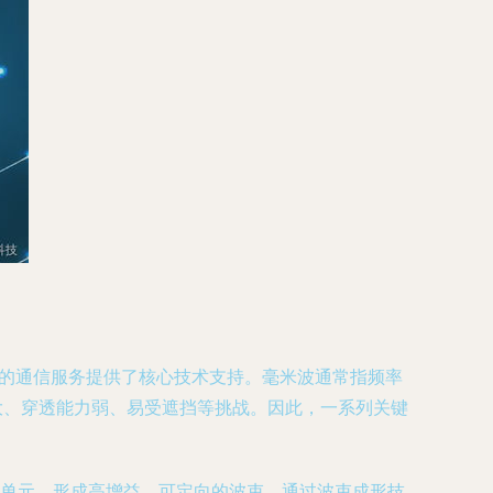
延的通信服务提供了核心技术支持。毫米波通常指频率
耗大、穿透能力弱、易受遮挡等挑战。因此，一系列关键
天线单元，形成高增益、可定向的波束。通过波束成形技