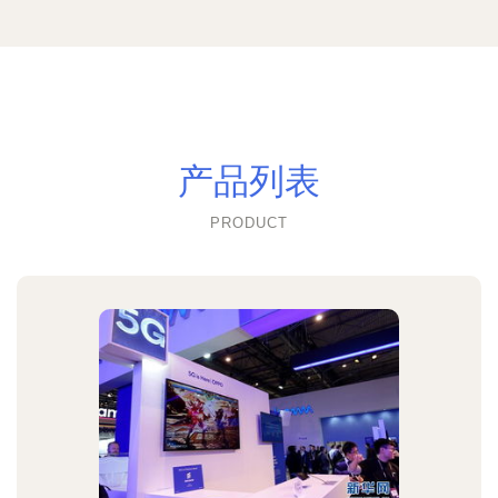
产品列表
PRODUCT