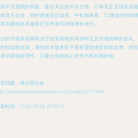
业绩不及预期的风险。建议关注技术实力强、订单充足且现金流
健的龙头企业，同时避免盲目追高。中长期来看，5G建设的持续
进将为通信技术服务行业带来可持续增长动力。
明日的市场表现将取决于政策落地的具体时点及市场情绪的变化
若利好如期兑现，通信技术服务影子股有望迎来阶段性反弹，但
资者仍需保持理性，注重企业的核心竞争力和长期价值。
如若转载，请注明出处：
tp://www.juchuantiancheng.com/product/27.html
新时间：2026-08-06 20:00:31